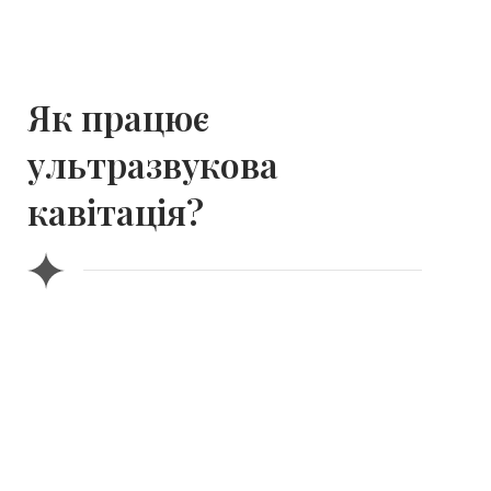
Як працює
ультразвукова
кавітація?