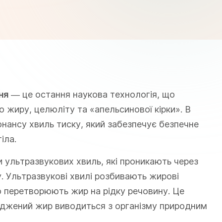
ня
— це остання наукова технологія, що
 жиру, целюліту та «апельсинової кірки». В
нансу хвиль тиску, який забезпечує безпечне
іла.
 ультразвукових хвиль, які проникають через
. Ультразвукові хвилі розбивають жирові
що перетворюють жир на рідку речовину. Це
іджений жир виводиться з організму природним