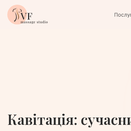
Послу
Кавітація: сучасн