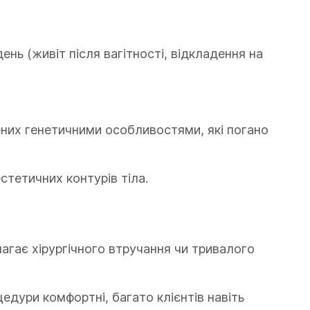
нь (живіт після вагітності, відкладення на
них генетичними особливостями, які погано
стетичних контурів тіла.
агає хірургічного втручання чи тривалого
цедури комфортні, багато клієнтів навіть