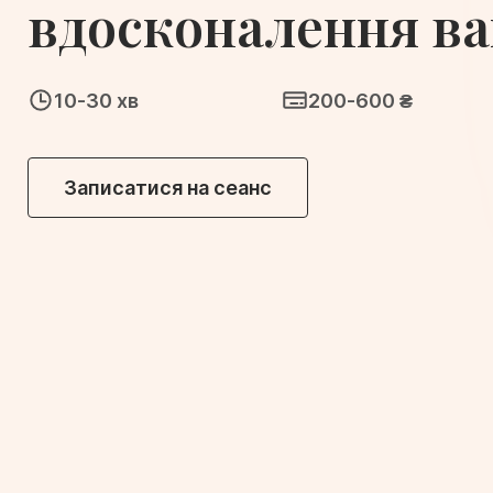
вдосконалення ва
10-30 хв
200-600 ₴
Записатися на сеанс