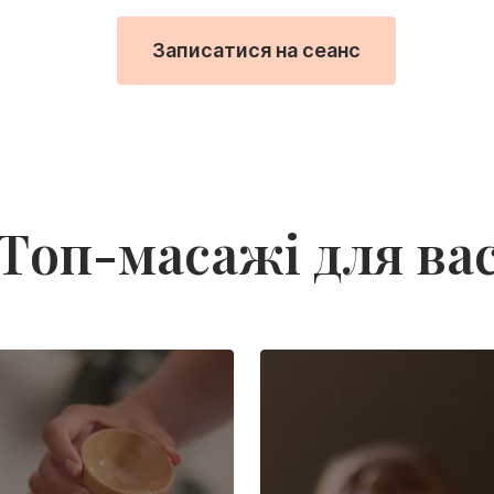
Записатися на сеанс
Топ-масажі для ва