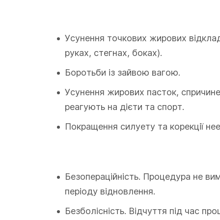
Усунення точкових жирових відкладе
руках, стегнах, боках).
Боротьби із зайвою вагою.
Усунення жирових пасток, спричине
реагують на дієти та спорт.
Покращення силуету та корекції нее
Безопераційність. Процедура не вим
періоду відновлення.
Безболісність. Відчуття під час про