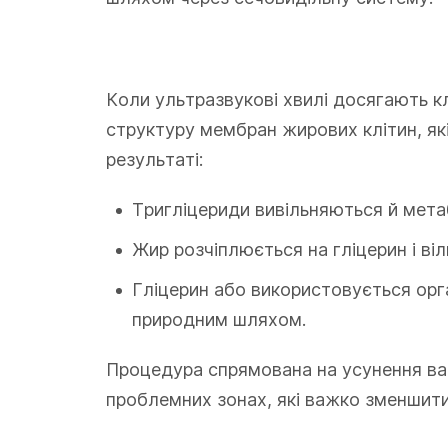
Коли ультразвукові хвилі досягають к
структуру мембран жирових клітин, як
результаті:
Тригліцериди вивільняються й мета
Жир розчіплюється на гліцерин і віл
Гліцерин або використовується орг
природним шляхом.
Процедура спрямована на усунення в
проблемних зонах, які важко зменшити 