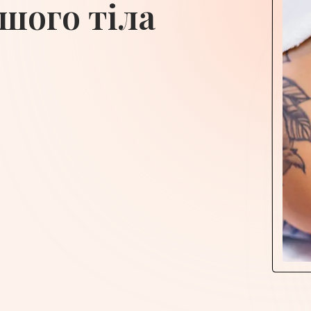
шого тіла