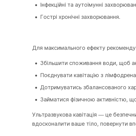
Інфекційні та аутоімунні захворюван
Гострі хронічні захворювання.
Для максимального ефекту рекоменду
Збільшити споживання води, щоб ак
Поєднувати кавітацію з лімфодрен
Дотримуватись збалансованого хар
Займатися фізичною активністю, що
Ультразвукова кавітація — це безпечн
вдосконалити ваше тіло, повернути вп