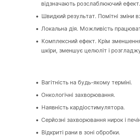
відзначають розслаблюючий ефект
Швидкий результат. Помітні зміни в
Локальна дія. Можливість працюва
Комплексний ефект. Крім зменшення
шкіри, зменшує целюліт і розгладжу
Вагітність на будь-якому терміні.
Онкологічні захворювання.
Наявність кардіостимулятора.
Серйозні захворювання нирок і печін
Відкриті рани в зоні обробки.